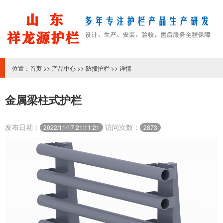
位置：
首页
>>
产品中心
>>
防撞护栏
>> 详情
金属梁柱式护栏
发布日期：
访问次数：
2022/11/17 21:11:21
2873