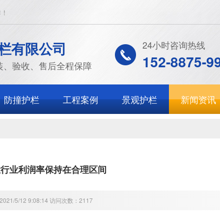
作！
栏有限公司
24小时咨询热线
152-8875-9
装、验收、售后全程保障
防撞护栏
工程案例
景观护栏
新闻资讯
栏行业利润率保持在合理区间
21/5/12 9:08:14 访问次数：2117