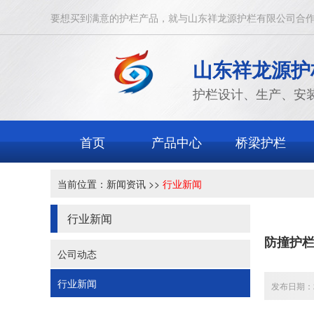
要想买到满意的护栏产品，就与山东祥龙源护栏有限公司合
山东祥龙源护
护栏设计、生产、安
首页
产品中心
桥梁护栏
当前位置：
新闻资讯
>>
行业新闻
行业新闻
防撞护
公司动态
行业新闻
发布日期：20