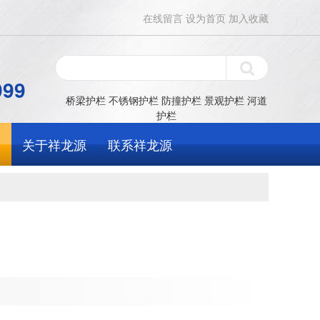
在线留言
设为首页
加入收藏
999
桥梁护栏
不锈钢护栏
防撞护栏
景观护栏
河道
护栏
关于祥龙源
联系祥龙源