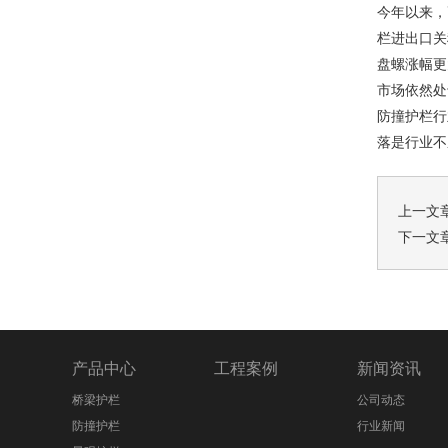
今年以来，
栏
进出口关
盘螺涨幅更
市场依然处
防撞护栏
行
落是行业不
上一文
下一文
产品中心
工程案例
新闻资讯
桥梁护栏
公司动态
防撞护栏
行业新闻